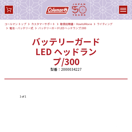
コールマン トップ
カスタマーサポート
取扱説明書・HowtoMovie
ライティング
電池・バッテリー式
バッテリーガードLED ヘッドランプ/300
バッテリーガード
LED ヘッドラン
プ/300
型番：2000034227
1 of 1