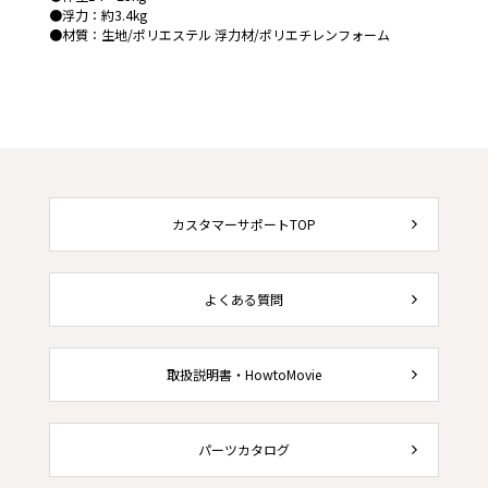
●浮力：約3.4kg
●材質：生地/ポリエステル 浮力材/ポリエチレンフォーム
カスタマーサポートTOP
よくある質問
取扱説明書・HowtoMovie
パーツカタログ