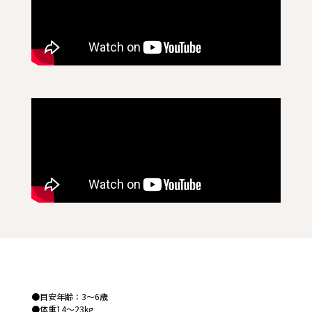
●目安年齢：3～6歳
●体重14～23kg