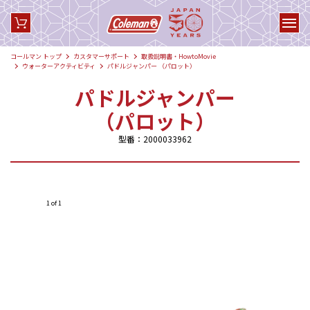
コールマン トップ
カスタマーサポート
取扱説明書・HowtoMovie
ウォーターアクティビティ
パドルジャンパー （パロット）
パドルジャンパー
（パロット）
型番：2000033962
1 of 1