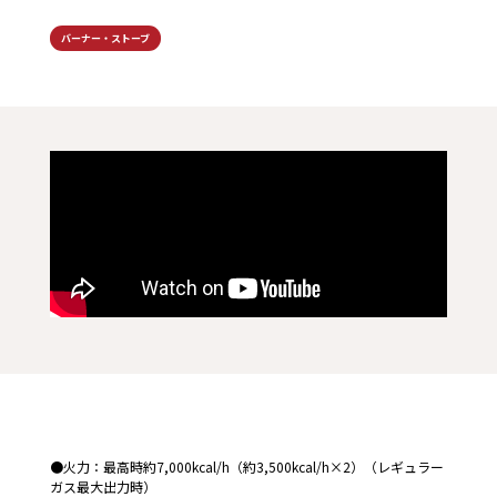
バーナー・ストーブ
●火力：最高時約7,000kcal/h（約3,500kcal/h×2）（レギュラー
ガス最大出力時）