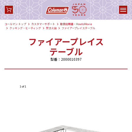
コールマン トップ
カスタマーサポート
取扱説明書・HowtoMovie
クッキング・ヒーティング
焚き火台
ファイアープレイステーブル
ファイアープレイス
テーブル
型番：2000010397
1 of 1