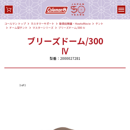
コールマン トップ
カスタマーサポート
取扱説明書・HowtoMovie
テント
ドーム型テント
マスターシリーズ
ブリーズドーム/300 Ⅳ
ブリーズドーム/300
Ⅳ
型番：2000027281
1 of 1