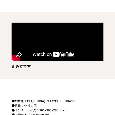
組み立て方
●耐水圧：約3,000mm(フロア:約10,000mm)
●定員：4～6人用
●インナーサイズ：300x300x200(h) cm
●収納サイズ：φ28x80 cm