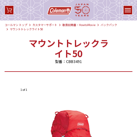
コールマン トップ
カスタマーサポート
取扱説明書・HowtoMovie
バックパック
マウントトレックライト50
マウントトレックラ
イト50
型番：CBB3491
1 of 1