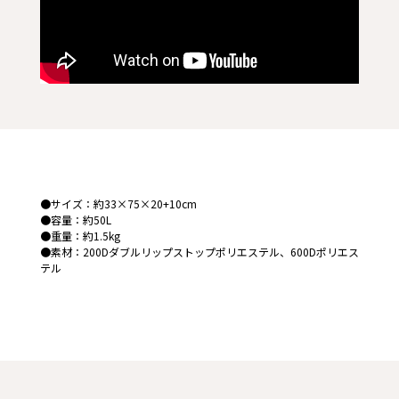
●サイズ：約33×75×20+10cm
●容量：約50L
●重量：約1.5kg
●素材：200Dダブルリップストップポリエステル、600Dポリエス
テル