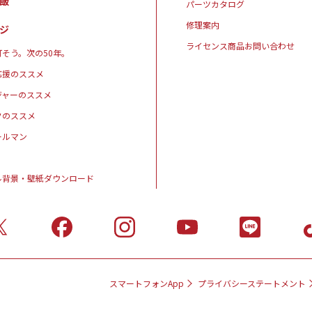
飯
パーツカタログ
修理案内
ジ
ライセンス商品お問い合わせ
そう。次の50年。
応援のススメ
ジャーのススメ
クのススメ
ールマン
ル背景・壁紙ダウンロード
スマートフォンApp
プライバシーステートメント