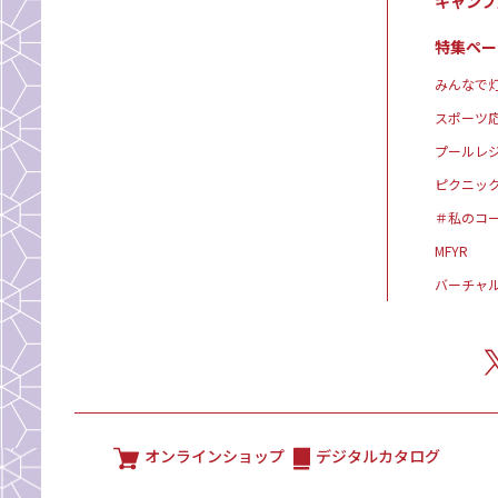
キャンプ
特集ペー
みんなで灯
スポーツ
プールレ
ピクニッ
＃私のコ
MFYR
バーチャ
オンラインショップ
デジタルカタログ