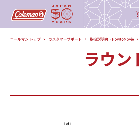
コールマン トップ
カスタマーサポート
取扱説明書・HowtoMovie
ラウン
1 of 1