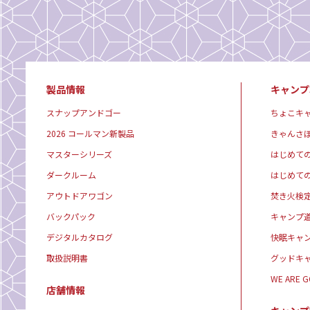
製品情報
キャンプ
スナップアンドゴー
ちょこキ
2026 コールマン新製品
きゃんさ
マスターシリーズ
はじめて
ダークルーム
はじめて
アウトドアワゴン
焚き火検
バックパック
キャンプ
デジタルカタログ
快眠キャ
取扱説明書
グッドキ
WE ARE 
店舗情報