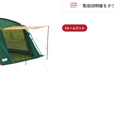
取扱説明書をダ
2ルームテント