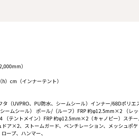
,000mm）
0（h）cm（インナーテント）
フタ（UVPRO、PU防水、シームシール）インナー/68Dポリエ
ームシール） ポール/（ルーフ）FRP 約φ12.5mm×2 （レッ
4 （テントメイン）FRP 約φ12.5mm×2（キャノピー）スチール
ュドア×2、ストームガード、ベンチレーション、メッシュポケ
、ロープ、ハンマー、