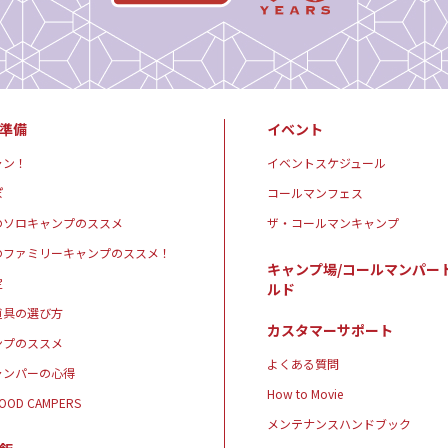
準備
イベント
ャン！
イベントスケジュール
ぽ
コールマンフェス
のソロキャンプのススメ
ザ・コールマンキャンプ
のファミリーキャンプのススメ！
キャンプ場/コールマンパー
定
ルド
道具の選び方
カスタマーサポート
ンプのススメ
よくある質問
ャンパーの心得
How to Movie
GOOD CAMPERS
メンテナンスハンドブック