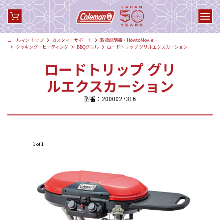
コールマン トップ
カスタマーサポート
取扱説明書・HowtoMovie
クッキング・ヒーティング
BBQグリル
ロードトリップ グリルエクスカーション
ロードトリップ グリ
ルエクスカーション
型番：2000027316
1 of 1