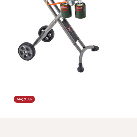
BBQグリル