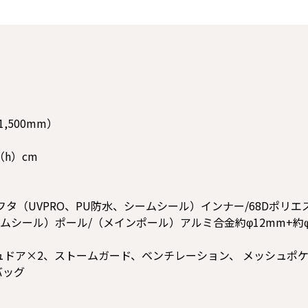
,500mm）
（h）cm
フタ（UVPRO、PU防水、シームシール）インナー/68Dポリエ
ムシール）ポール/（メインポール）アルミ合金約φ12mm+約
ドア×2、ストームガード、ベンチレーション、 メッシュポ
バッグ