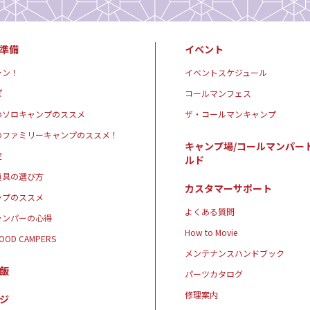
準備
イベント
ャン！
イベントスケジュール
ぽ
コールマンフェス
のソロキャンプのススメ
ザ・コールマンキャンプ
のファミリーキャンプのススメ！
キャンプ場/コールマンパー
定
ルド
道具の選び方
カスタマーサポート
ンプのススメ
よくある質問
ャンパーの心得
How to Movie
GOOD CAMPERS
メンテナンスハンドブック
飯
パーツカタログ
修理案内
ジ