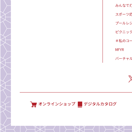
みんなで灯
スポーツ
プールレ
ピクニッ
＃私のコ
MFYR
バーチャ
オンラインショップ
デジタルカタログ