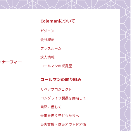
Colemanについて
ビジョン
会社概要
プレスルーム
求人情報
トナーフィー
コールマンの受賞歴
コールマンの取り組み
リペアプロジェクト
ロングライフ製品を目指して
自然に優しく
未来を担う子どもたちへ
災害支援・防災アウトドア術