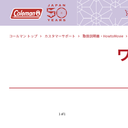
コールマン トップ
カスタマーサポート
取扱説明書・HowtoMovie
1 of 1