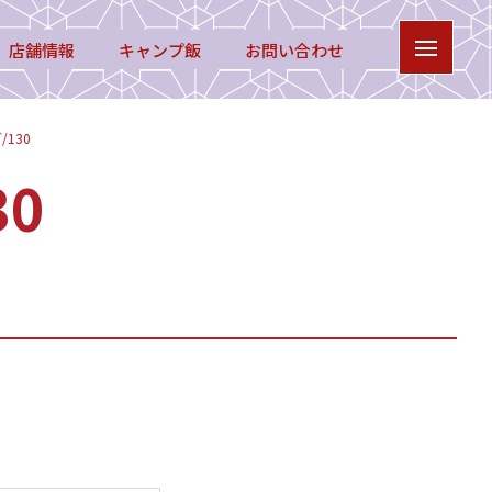
店舗情報
キャンプ飯
お問い合わせ
130
0