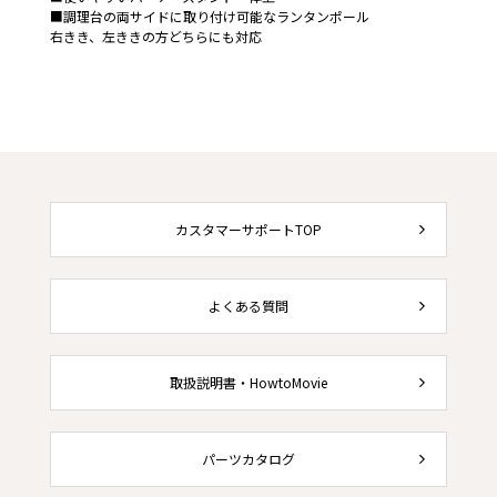
■調理台の両サイドに取り付け可能なランタンポール
右きき、左ききの方どちらにも対応
カスタマーサポートTOP
よくある質問
取扱説明書・HowtoMovie
パーツカタログ