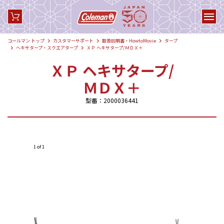
コールマン トップ
カスタマーサポート
取扱説明書・HowtoMovie
タープ
ヘキサタープ・スクエアタープ
ＸＰ ヘキサタープ/ＭＤＸ＋
ＸＰ ヘキサタープ/
ＭＤＸ＋
型番：2000036441
1 of 1