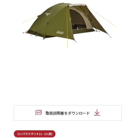
取扱説明書をダウンロード
コンパクトテント(1 - 2人用)