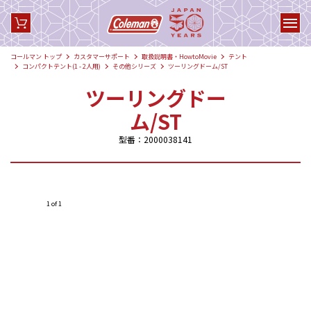
コールマン トップ
カスタマーサポート
取扱説明書・HowtoMovie
テント
コンパクトテント(1 - 2人用)
その他シリーズ
ツーリングドーム/ST
ツーリングドー
ム/ST
型番：2000038141
1 of 1