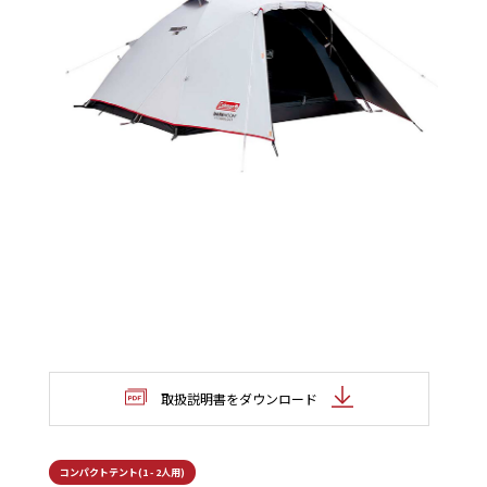
取扱説明書をダウンロード
コンパクトテント(1 - 2人用)