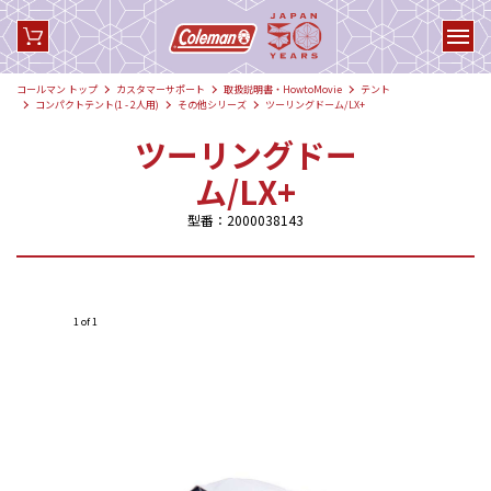
コールマン トップ
カスタマーサポート
取扱説明書・HowtoMovie
テント
コンパクトテント(1 - 2人用)
その他シリーズ
ツーリングドーム/LX+
ツーリングドー
ム/LX+
型番：2000038143
1 of 1