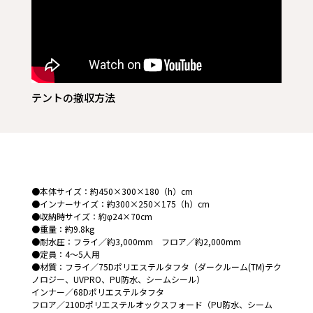
テントの撤収方法
●本体サイズ：約450×300×180（h）cm
●インナーサイズ：約300×250×175（h）cm
●収納時サイズ：約φ24×70cm
●重量：約9.8kg
●耐水圧：フライ／約3,000mm フロア／約2,000mm
●定員：4～5人用
●材質：フライ／75Dポリエステルタフタ（ダークルーム(TM)テク
ノロジー、UVPRO、PU防水、シームシール）
インナー／68Dポリエステルタフタ
フロア／210Dポリエステルオックスフォード（PU防水、シーム