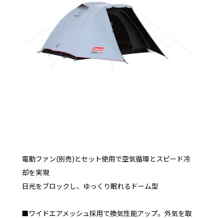
電動ファン(別売)とセット使用で空気循環とスピード冷
却を実現
日光をブロックし、ゆっくり眠れるドーム型
■ワイドエアメッシュ採用で換気性能アップ。外気を取