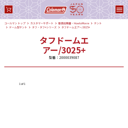
コールマン トップ
カスタマーサポート
取扱説明書・HowtoMovie
テント
ドーム型テント
タフ・タフ+シリーズ
タフドームエアー/3025+
タフドームエ
アー/3025+
型番：2000039087
1 of 1