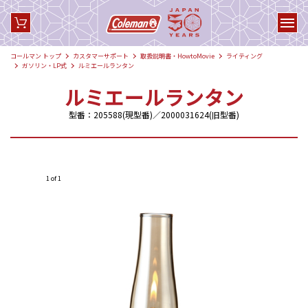
コールマン トップ
カスタマーサポート
取扱説明書・HowtoMovie
ライティング
ガソリン・LP式
ルミエールランタン
ルミエールランタン
型番：205588(現型番)／2000031624(旧型番)
1 of 1