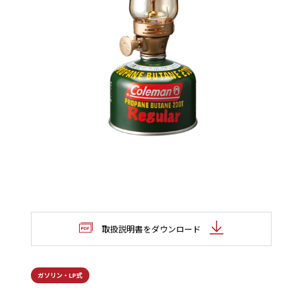
取扱説明書をダウンロード
ガソリン・LP式