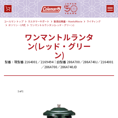
コールマン トップ
カスタマーサポート
取扱説明書・HowtoMovie
ライティング
ガソリン・LP式
ワンマントルランタン(レッド・グリーン)
ワンマントルランタ
ン(レッド・グリー
ン)
型番：現型番 2164001／2169494｜旧型番 286A700／286A740J／2164001
／286A700／286A740JD
1 of 1