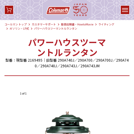
コールマン トップ
カスタマーサポート
取扱説明書・HowtoMovie
ライティング
ガソリン・LP式
パワーハウスツーマントルランタン
パワーハウスツーマ
ントルランタン
型番：現型番 2169495｜旧型番 290A740J／290A700／290A700J／290A74
0／290A740J／290A743J／290A743JM
1 of 1