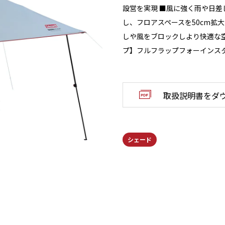
設営を実現 ■風に強く雨や日差
し、フロアスペースを50cm拡
しや風をブロックしより快適な
プ】フルフラップフォーインスタン
取扱説明書をダ
シェード