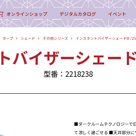
オンラインショップ
デジタルカタログ
イベント
タープ
シェード
その他シリーズ
インスタントバイザーシェードIII /250
バイザーシェードIII 
型番：2218238
■ダークルームテクノロジーで
て涼しく過ごせる ■天井部分