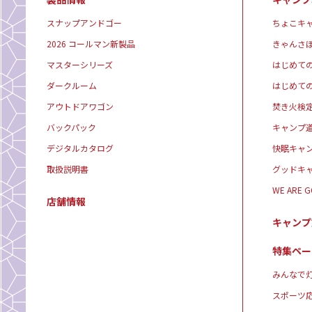
スナップアンドゴー
ちょこキ
2026 コールマン新製品
きゃんさ
マスターシリーズ
はじめて
ダークルーム
はじめて
アウトドアワゴン
焚き火検
バックパック
キャンプ
デジタルカタログ
快眠キャ
取扱説明書
グッドキ
WE ARE 
店舗情報
キャンプ
特集ペー
みんなで灯
スポーツ