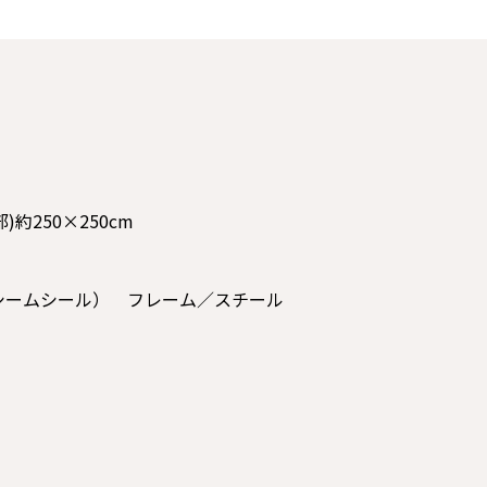
)約250×250cm
、シームシール） フレーム／スチール