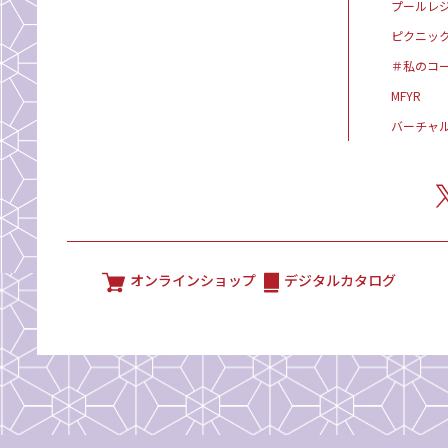
プールレ
ピクニッ
＃私のコ
MFYR
バーチャ
オンラインショップ
デジタルカタログ