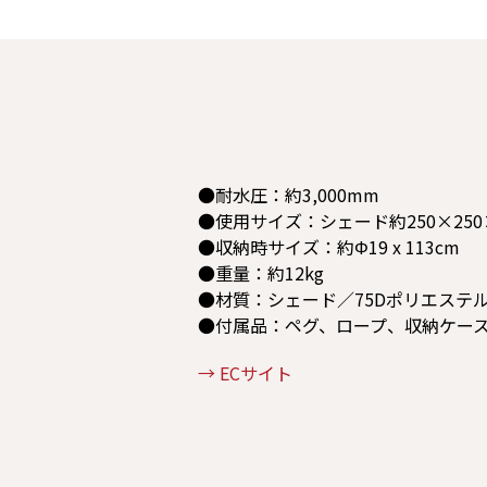
●耐水圧：約3,000mm
●使用サイズ：シェード約250×250×2
●収納時サイズ：約Φ19 x 113cm
●重量：約12kg
●材質：シェード／75Dポリエステ
●付属品：ペグ、ロープ、収納ケー
→ ECサイト