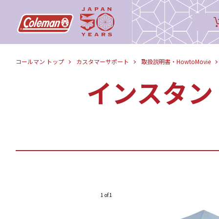
コールマン トップ
カスタマーサポート
取扱説明書・HowtoMovie
インスタント
1 of 1