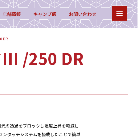
店舗情報
キャンプ飯
お問い合わせ
 DR
/250 DR
日光の透過をブロックし温度上昇を軽減し
にワンタッチシステムを搭載したことで簡単