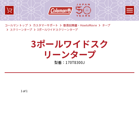
コールマン トップ
カスタマーサポート
取扱説明書・HowtoMovie
タープ
スクリーンタープ
3ポールワイドスクリーンタープ
3ポールワイドスク
リーンタープ
型番：170T8300J
1 of 1