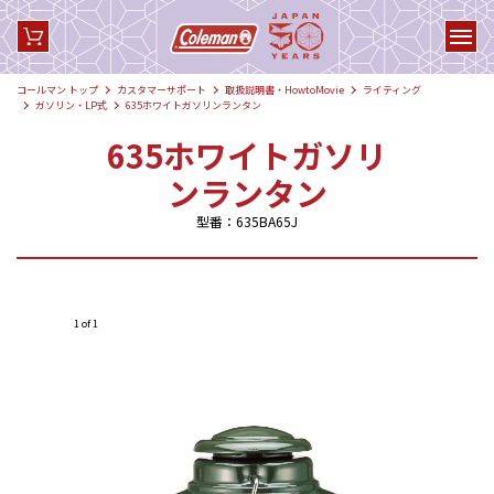
コールマン トップ
カスタマーサポート
取扱説明書・HowtoMovie
ライティング
ガソリン・LP式
635ホワイトガソリンランタン
635ホワイトガソリ
ンランタン
型番：635BA65J
1 of 1