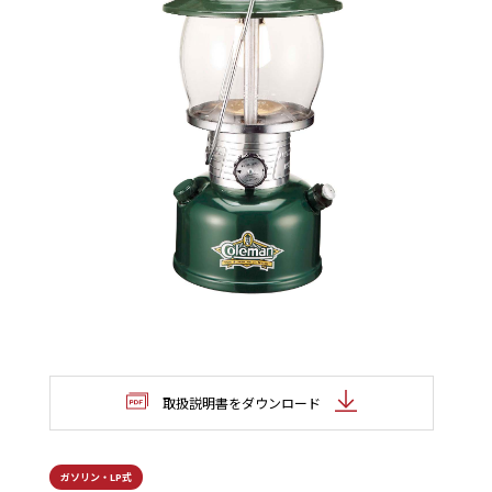
取扱説明書をダウンロード
ガソリン・LP式