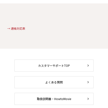
→ 連結対応表
カスタマーサポートTOP
よくある質問
取扱説明書・HowtoMovie