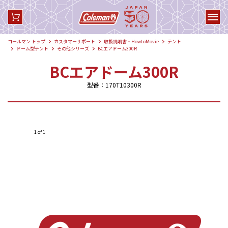
コールマン トップ
カスタマーサポート
取扱説明書・HowtoMovie
テント
ドーム型テント
その他シリーズ
BCエアドーム300R
BCエアドーム300R
型番：170T10300R
1 of 1