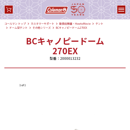
コールマン トップ
カスタマーサポート
取扱説明書・HowtoMovie
テント
ドーム型テント
その他シリーズ
BCキャノピードーム270EX
BCキャノピードーム
270EX
型番：2000013232
1 of 1