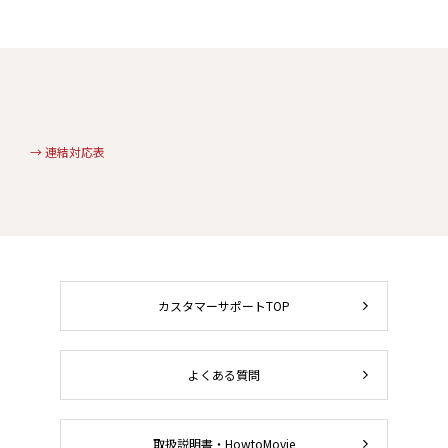
→ 連結対応表
カスタマーサポートTOP
よくある質問
取扱説明書・HowtoMovie