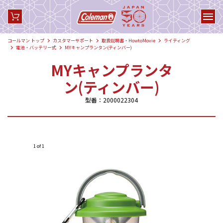
コールマン トップ
カスタマーサポート
取扱説明書・HowtoMovie
ライティング
電池・バッテリー式
MYキャンプランタン(ティンバー)
MYキャンプランタ
ン(ティンバー)
型番：2000022304
1 of 1