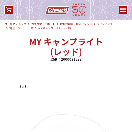
コールマン トップ
カスタマーサポート
取扱説明書・HowtoMovie
ライティング
電池・バッテリー式
MY キャンプライト(レッド)
MY キャンプライト
(レッド)
型番：2000031279
1 of 1