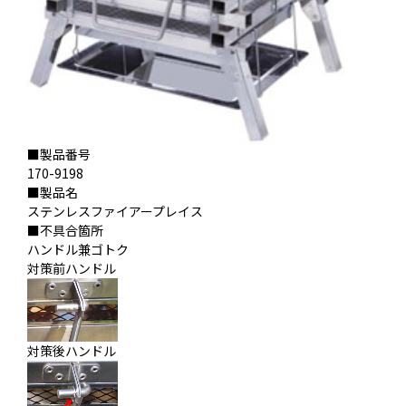
■製品番号
170-9198
■製品名
ステンレスファイアープレイス
■不具合箇所
ハンドル兼ゴトク
対策前ハンドル
対策後ハンドル