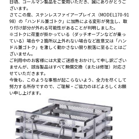
日頃、コールマン製品をご愛用いただき、誠にありがとうご
ざいます。
さてこの度、ステンレスファイアープレイス（MODEL170-91
98）の「ハンドル兼ゴトク」に加熱による変形が発生し、取
り付け部分が外れる可能性があることが判明しました。
※ゴトクに荷重が掛かっている（ダッチオーブンなどが乗っ
ている）場合や２箇所以上外れない場合など故意又は「ハン
ドル兼ゴトク」を激しく動かさない限り脱落に至ることはご
ざいません。
ご利用中のお客様には大変ご迷惑をおかけして申し訳ござい
ませんが、該当製品はすべて無償交換（または修理）対応さ
せていただきます。
今後も、このような事態が起こらないよう、全力を尽くして
努力する所存ですので、ご理解・ご協力のほどよろしくお願
い申し上げます。