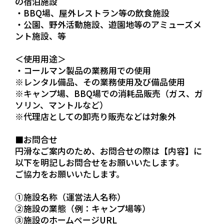
の宿泊施設
・BBQ場、屋外レストラン等の飲食施設
・公園、野外活動施設、遊園地等のアミューズメ
ント施設、等
＜使用用途＞
・コールマン製品の業務用での使用
※レンタル備品、その業務使用及び備品使用
※キャンプ場、BBQ場での消耗品販売（ガス、ガ
ソリン、マントルなど）
※代理店としての卸売り販売などは対象外
■お問合せ
円滑なご案内のため、お問合せの際は【内容】に
以下を明記しお問合せをお願いいたします。
ご協力をお願いいたします。
①施設名称（運営法人名称）
②施設の業態（例：キャンプ場等）
③施設のホームページURL