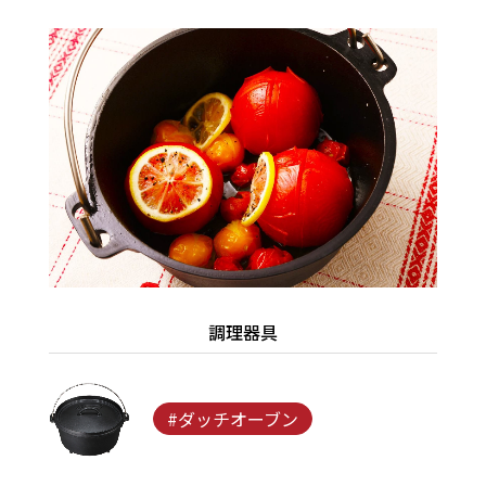
調理器具
#ダッチオーブン