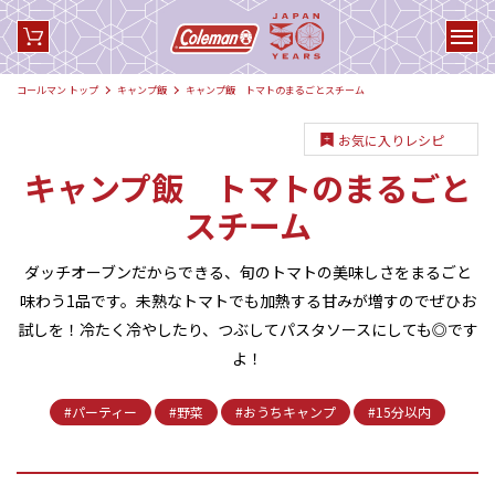
コールマン トップ
キャンプ飯
キャンプ飯 トマトのまるごとスチーム
お気に入りレシピ
キャンプ飯 トマトのまるごと
スチーム
ダッチオーブンだからできる、旬のトマトの美味しさをまるごと
味わう1品です。未熟なトマトでも加熱する甘みが増すのでぜひお
試しを！冷たく冷やしたり、つぶしてパスタソースにしても◎です
よ！
#パーティー
#野菜
#おうちキャンプ
#15分以内