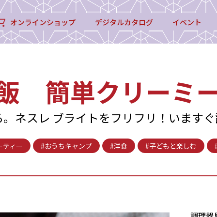
オンラインショップ
デジタルカタログ
イベント
飯 簡単クリーミ
る。ネスレ ブライトをフリフリ！いますぐ
ーティー
#おうちキャンプ
#洋食
#子どもと楽しむ
調理器