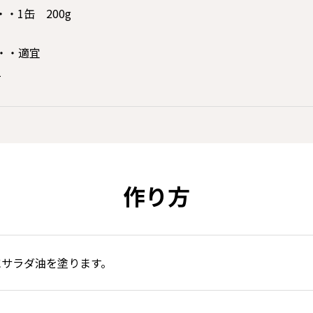
・1缶 200g
・・適宜
1
作り方
にサラダ油を塗ります。