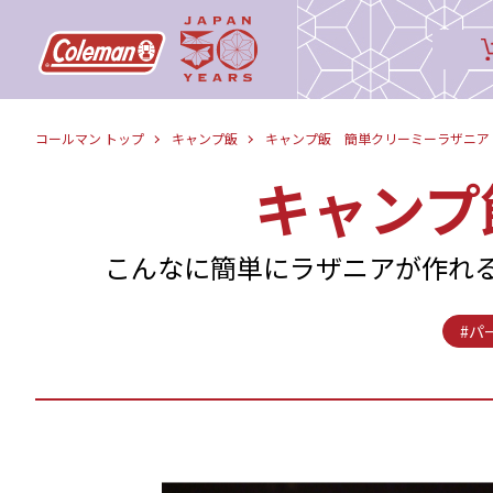
コールマン トップ
キャンプ飯
キャンプ飯 簡単クリーミーラザニア
キャンプ
こんなに簡単にラザニアが作れ
#パ