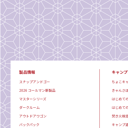
製品情報
キャンプ
スナップアンドゴー
ちょこキ
2026 コールマン新製品
きゃんさ
マスターシリーズ
はじめて
ダークルーム
はじめて
アウトドアワゴン
焚き火検
バックパック
キャンプ