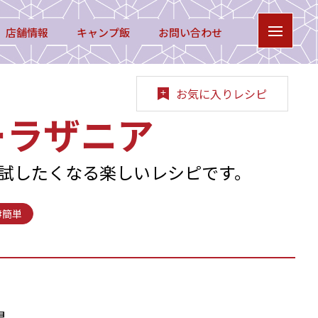
店舗情報
キャンプ飯
お問い合わせ
お気に入りレシピ
ーラザニア
試したくなる楽しいレシピです。
#簡単
具