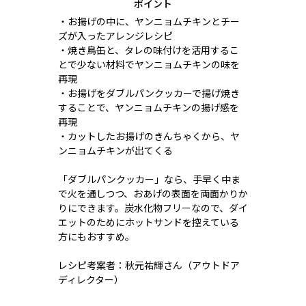
ポイント
・お揚げの中に、ヤンニョムチキンとチー
ズが入ったアレンジレシピ
・焼き鳥缶と、タレの味付けを活用するこ
とで少ない材料でヤンニョムチキンの味を
再現
・お揚げをダブルパンクッカーで揚げ焼き
することで、ヤンニョムチキンの揚げ感を
再現
・カットしたお揚げのきんちゃくから、ヤ
ンニョムチキンが出てくる
「ダブルパンクッカー」なら、手早く中ま
で火を通しつつ、おあげの表面を両面かりか
りにできます。炭水化物フリーなので、ダイ
エットのためにホットサンドを控えている
方にもおすすめ。
レシピ考案者：秋元祐輝さん（アウトドア
ディレクター）