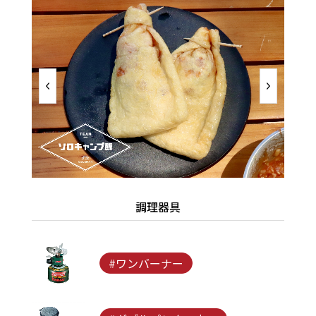
調理器具
#ワンバーナー