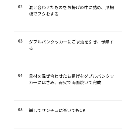
混ぜ合わせたものをお揚げの中に詰め、爪楊
02
枝でフタをする
ダブルパンクッカーにごま油を引き、予熱す
03
る
具材を混ぜ合わせたお揚げをダブルパンクッ
04
カーにはさみ、弱火で両面焼いて完成
崩してサンチュに巻いてもOK
05