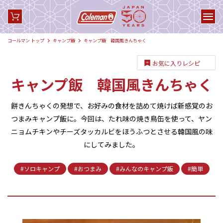
コールマン トップ
キャンプ飯
キャンプ飯 韓国風きんちゃく
お気に入りレシピ
キャンプ飯 韓国風きんちゃく
餅きんちゃくの発想で、お好みの食材を詰めて焼けば新感覚のお
つまみキャンプ飯に。今回は、たれ味の焼き鳥缶を使って、ヤン
ニョムチキンやチーズタッカルビをほうふつとさせる韓国風の味
にしてみました。
#ソロキャンプ
#おつまみ
#みんなのキャンプ飯
#簡単