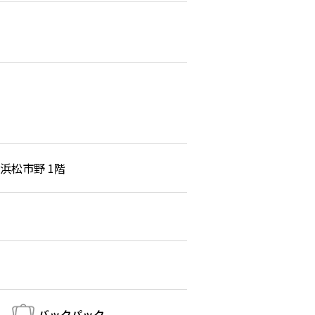
ル浜松市野 1階
バックパック