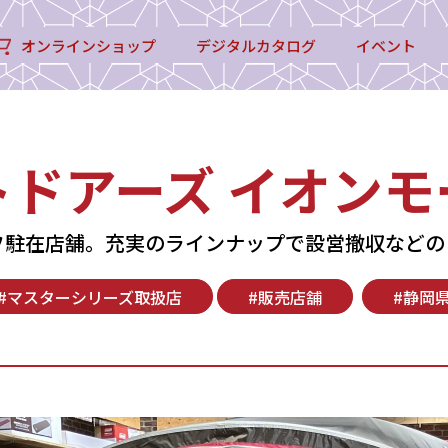
オンラインショップ
デジタルカタログ
イベント
ドアーズ イオン
フ駐在店舗。充実のラインナップで設営撤収などの
#マスターシリーズ取扱店
#販売店舗
#静岡