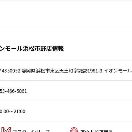
オンモール浜松市野店情報
〒4350052 静岡県浜松市東区天王町字諏訪1981-3 イオンモー
53-466-5861
0:00～21:00
マスターシリーズ
アウトドア用品