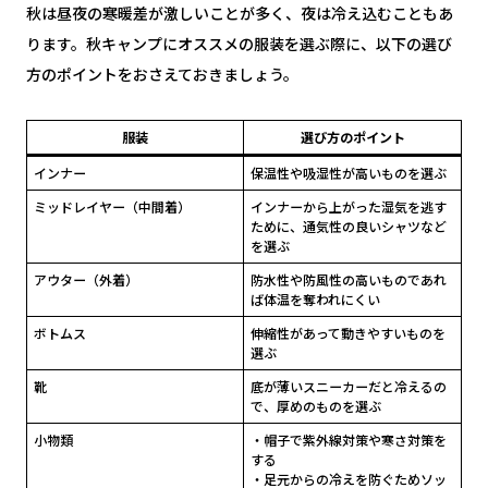
秋は昼夜の寒暖差が激しいことが多く、夜は冷え込むこともあ
ります。秋キャンプにオススメの服装を選ぶ際に、以下の選び
方のポイントをおさえておきましょう。
服装
選び方のポイント
インナー
保温性や吸湿性が高いものを選ぶ
ミッドレイヤー（中間着）
インナーから上がった湿気を逃す
ために、通気性の良いシャツなど
を選ぶ
アウター（外着）
防水性や防風性の高いものであれ
ば体温を奪われにくい
ボトムス
伸縮性があって動きやすいものを
選ぶ
靴
底が薄いスニーカーだと冷えるの
で、厚めのものを選ぶ
小物類
・帽子で紫外線対策や寒さ対策を
する
・足元からの冷えを防ぐためソッ