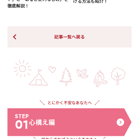
げる方法も紹介！
徹底解説！
記事一覧へ戻る
とにかく不安な
あなたへ
STEP
01
心構え編