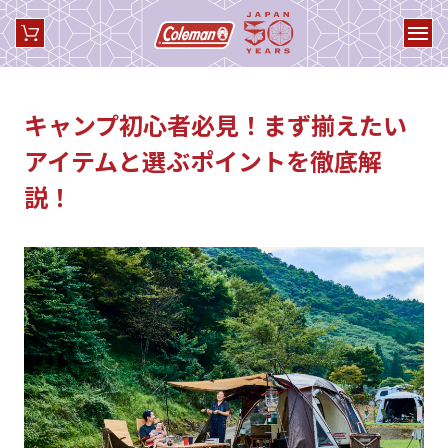
キャンプ初心者必見！まず揃えたい
アイテムと選ぶポイントを徹底解
説！