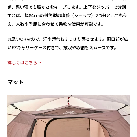
ぎ、添い寝でも暖かさをキープします。上下をジッパーで分割
すれば、幅84cmの封筒型の寝袋（シュラフ）2つ分としても使
え、人数や季節に合わせて柔軟な使用が可能です。
丸洗いOKなので、汗や汚れもすっきり落とせます。開口部が広
いEZキャリーケース付きで、撤収や収納もスムーズです。
詳しくはこちら >
マット