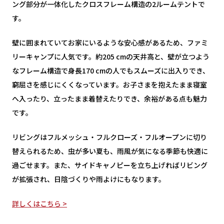
ング部分が一体化したクロスフレーム構造の2ルームテントで
す。
壁に囲まれていてお家にいるような安心感があるため、ファミ
リーキャンプに人気です。約205 cmの天井高と、壁が立つよう
なフレーム構造で身長170 cmの人でもスムーズに出入りでき、
窮屈さを感じにくくなっています。お子さまを抱えたまま寝室
へ入ったり、立ったまま着替えたりでき、余裕がある点も魅力
です。
リビングはフルメッシュ・フルクローズ・フルオープンに切り
替えられるため、虫が多い夏も、雨風が気になる季節も快適に
過ごせます。また、サイドキャノピーを立ち上げればリビング
が拡張され、日陰づくりや雨よけにもなります。
詳しくはこちら >