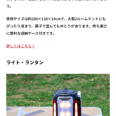
う。
使用サイズは約200×128×10cmで、大型2ルームテントにも
ぴったり収まり、親子で並んでもゆとりがあります。持ち運び
に便利な収納ケース付きです。
詳しくはこちら >
ライト・ランタン