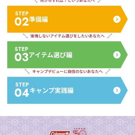
何からすれば？
というあなたへ
STEP
02
準備編
後悔しないアイテム
選びをしたいあなたへ
STEP
03
アイテム選び編
キャンプデビューに
自信のないあなたへ
STEP
04
キャンプ実践編