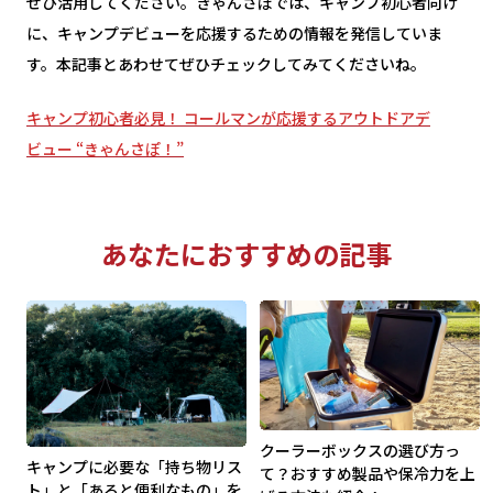
ぜひ活用してください。きゃんさぽでは、キャンプ初心者向け
に、キャンプデビューを応援するための情報を発信していま
す。本記事とあわせてぜひチェックしてみてくださいね。
キャンプ初心者必見！ コールマンが応援するアウトドアデ
ビュー “きゃんさぽ！”
あなたにおすすめの記事
クーラーボックスの選び方っ
キャンプに必要な「持ち物リス
て？おすすめ製品や保冷力を上
ト」と「あると便利なもの」を