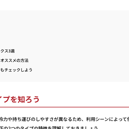
う
クス3選
るオススメの方法
力もチェックしよう
イプを知ろう
冷力や持ち運びのしやすさが異なるため、利用シーンによって
下の2つのタイプの特徴を理解しておきましょう。