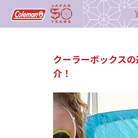
クーラーボックスの
介！