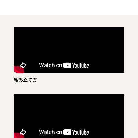
組み立て方