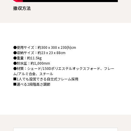
撤収方法
●使用サイズ：約300 x 300 x 230(h)cm
●収納サイズ：約23 x 23 x 88cm
●重量：約11.5kg
●耐水圧：約1,000mm
●材質：シェード/150Dポリエステルオックスフォード、フレー
ム/アルミ合金、スチール
■1人でも設営できる自立式フレーム採用
■選べる2段階高さ調節