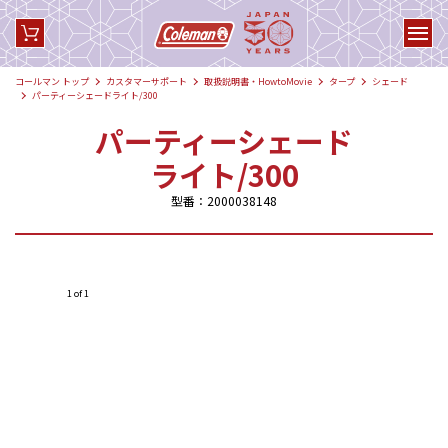
コールマン トップ
カスタマーサポート
取扱説明書・HowtoMovie
タープ
シェード
パーティーシェードライト/300
パーティーシェード
ライト/300
型番：2000038148
1 of 1