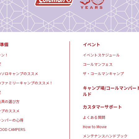
準備
イベント
ャン！
イベントスケジュール
ぽ
コールマンフェス
のソロキャンプのススメ
ザ・コールマンキャンプ
のファミリーキャンプのススメ！
キャンプ場/コールマンパー
定
ルド
道具の選び方
カスタマーサポート
ンプのススメ
よくある質問
ャンパーの心得
How to Movie
GOOD CAMPERS
メンテナンスハンドブック