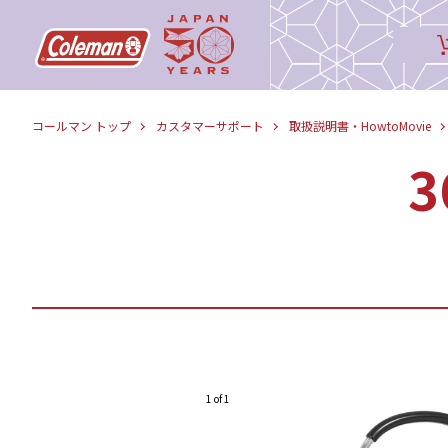
コールマン トップ
カスタマーサポート
取扱説明書・HowtoMovie
1 of 1