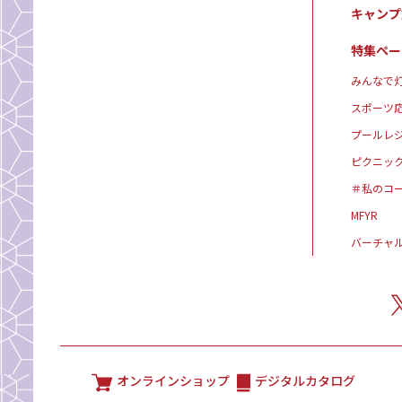
キャンプ
特集ペー
みんなで灯
スポーツ
プールレ
ピクニッ
＃私のコ
MFYR
バーチャ
オンラインショップ
デジタルカタログ