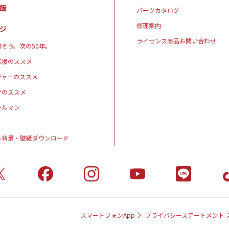
飯
パーツカタログ
修理案内
ジ
ライセンス商品お問い合わせ
そう。次の50年。
応援のススメ
ジャーのススメ
クのススメ
ールマン
ル背景・壁紙ダウンロード
スマートフォンApp
プライバシーステートメント