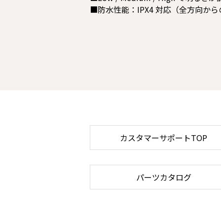
■防水性能：IPX4 対応（全方向か
カスタマーサポートTOP
パーツカタログ