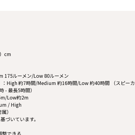
h）cm
m 175ルーメン/Low 80ルーメン
gh 約7時間/Medium 約16時間/Low 約40時間 （スピー
時 - 最長5時間）
5m/Low約2m
m / High
付属）
に基づいています。
さが調整できる