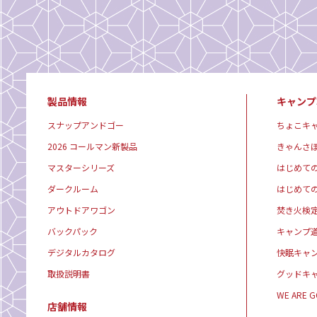
製品情報
キャンプ
スナップアンドゴー
ちょこキ
2026 コールマン新製品
きゃんさ
マスターシリーズ
はじめて
ダークルーム
はじめて
アウトドアワゴン
焚き火検
バックパック
キャンプ
デジタルカタログ
快眠キャ
取扱説明書
グッドキ
WE ARE 
店舗情報