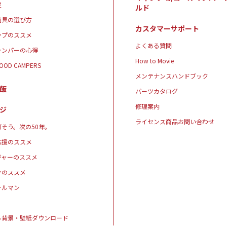
定
ルド
道具の選び方
カスタマーサポート
ンプのススメ
よくある質問
ャンパーの心得
How to Movie
GOOD CAMPERS
メンテナンスハンドブック
飯
パーツカタログ
修理案内
ジ
ライセンス商品お問い合わせ
そう。次の50年。
応援のススメ
ジャーのススメ
クのススメ
ールマン
ル背景・壁紙ダウンロード