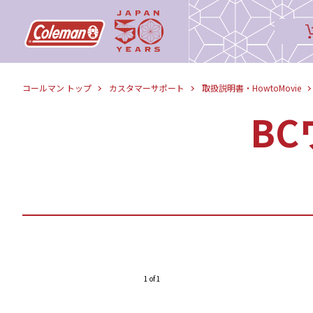
コールマン トップ
カスタマーサポート
取扱説明書・HowtoMovie
BC
1 of 1