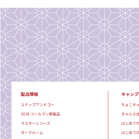
製品情報
キャンプ
スナップアンドゴー
ちょこキ
2026 コールマン新製品
きゃんさ
マスターシリーズ
はじめて
ダークルーム
はじめて