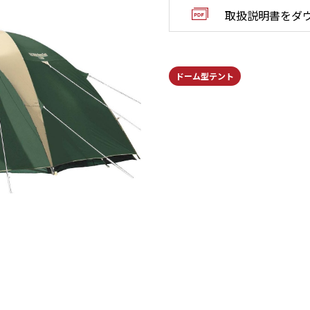
取扱説明書をダ
ドーム型テント