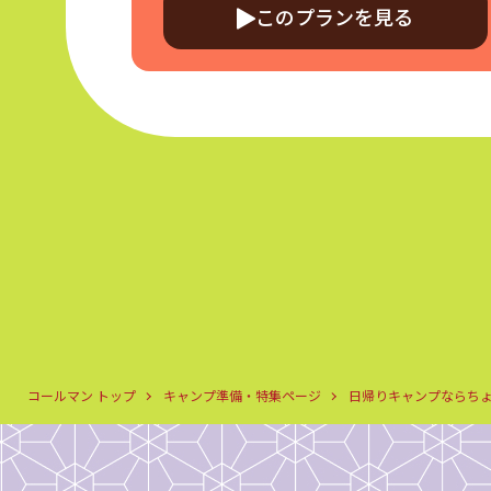
このプランを見る
コールマン トップ
キャンプ準備・特集ページ
日帰りキャンプならち