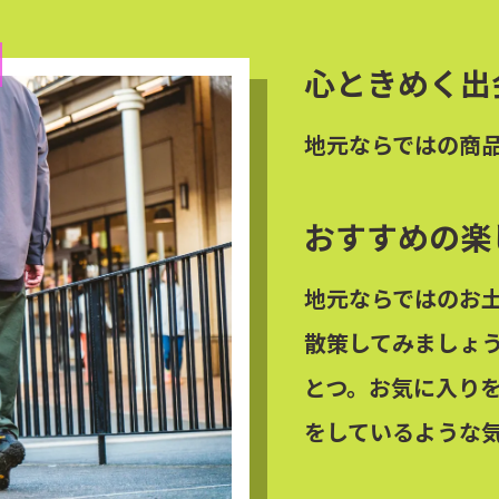
心ときめく出
地元ならではの商
おすすめの楽
地元ならではのお
散策してみましょ
とつ。お気に入り
をしているような