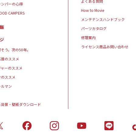
よくある質問
ャンパーの心得
How to Movie
GOOD CAMPERS
メンテナンスハンドブック
飯
パーツカタログ
修理案内
ジ
ライセンス商品お問い合わせ
そう。次の50年。
応援のススメ
ジャーのススメ
クのススメ
ールマン
ル背景・壁紙ダウンロード