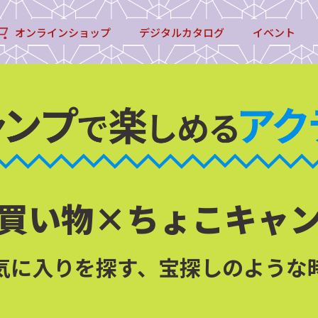
オンラインショップ
デジタルカタログ
イベント
買い物×ちょこキャ
気に入りを探す、宝探しのような