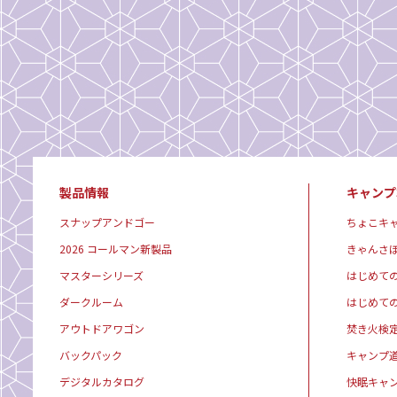
製品情報
キャンプ
スナップアンドゴー
ちょこキ
2026 コールマン新製品
きゃんさ
マスターシリーズ
はじめて
ダークルーム
はじめて
アウトドアワゴン
焚き火検
バックパック
キャンプ
デジタルカタログ
快眠キャ