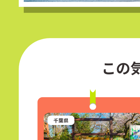
この
千葉県